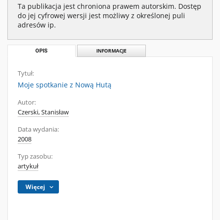
Ta publikacja jest chroniona prawem autorskim. Dostęp
do jej cyfrowej wersji jest możliwy z określonej puli
adresów ip.
OPIS
INFORMACJE
Tytuł:
Moje spotkanie z Nową Hutą
Autor:
Czerski, Stanisław
Data wydania:
2008
Typ zasobu:
artykuł
Więcej