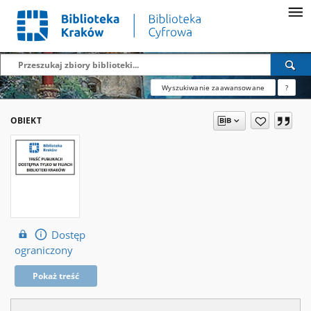
Wyszukiwanie zaawansowane
?
OBIEKT
Dostęp
ograniczony
Pokaż treść