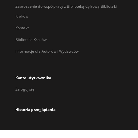
Zaproszenie do współpracy z Biblioteką Cyfrową Biblioteki
Kraków
Kontakt
Biblioteka Kraków
Informacje dla Autorów i Wydawców
Konto użytkownika
Zaloguj się
Historia przeglądania