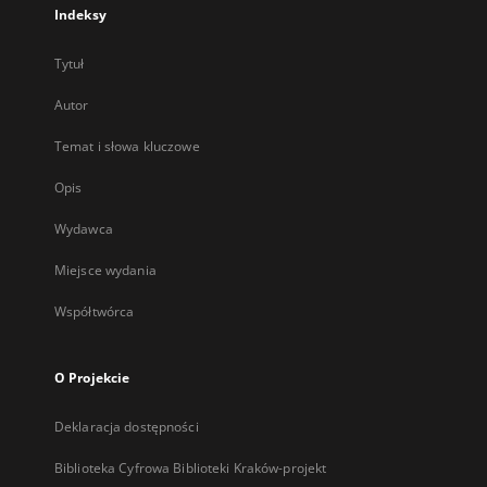
Indeksy
Tytuł
Autor
Temat i słowa kluczowe
Opis
Wydawca
Miejsce wydania
Współtwórca
O Projekcie
Deklaracja dostępności
Biblioteka Cyfrowa Biblioteki Kraków-projekt