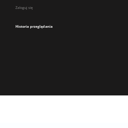
Zaloguj się
Historia przeglądania