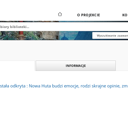
O PROJEKCIE
KO
Wyszukiwanie zaawa
INFORMACJE
tała odkryta : Nowa Huta budzi emocje, rodzi skrajne opinie, zmus