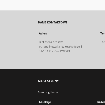
DANE KONTAKTOWE
Adres
Tel
Biblioteka Kraków
+48
pl. Jana Nowaka Jeziorańskiego 3
31-154 Kraków, POLSKA
MAPA STRONY
Strona główna
Kolekcje
Inde