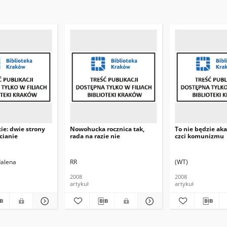
ie: dwie strony
Nowohucka rocznica tak,
To nie będzie ak
cianie
rada na razie nie
czci komunizmu
dalena
RR
(WT)
2008
2008
artykuł
artykuł