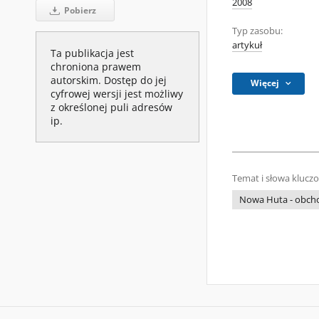
2008
Pobierz
Typ zasobu:
artykuł
Ta publikacja jest
chroniona prawem
autorskim. Dostęp do jej
Więcej
cyfrowej wersji jest możliwy
z określonej puli adresów
ip.
Temat i słowa klucz
Nowa Huta - obch