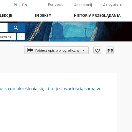
Kontrast
Zaloguj się
Udostępnij
PL
EN
LEKCJE
INDEKSY
HISTORIA PRZEGLĄDANIA
nsowane
?
Pobierz opis bibliograficzny
za do określenia się - i to jest wartością samą w