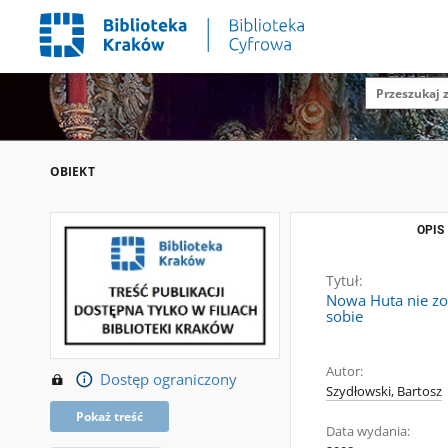
OBIEKT
OPIS
Tytuł:
Nowa Huta nie zos
sobie
Autor:
Dostęp ograniczony
Szydłowski, Bartosz
Pokaż treść
Data wydania: