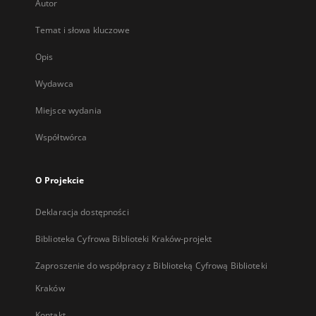
Autor
Temat i słowa kluczowe
Opis
Wydawca
Miejsce wydania
Współtwórca
O Projekcie
Deklaracja dostępności
Biblioteka Cyfrowa Biblioteki Kraków-projekt
Zaproszenie do współpracy z Biblioteką Cyfrową Biblioteki
Kraków
Kontakt