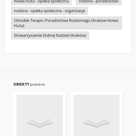
Nowa Huta - opieka społeczna
rodzina - poradnictwo
rodzina - opieka społeczna - organizacje
Ośrodek Terapii i Poradnictwa Rodzinnego (Kraków-Nowa
Huta)
Stowarzyszenie Dobrej Nadziei (Kraków)
OBIEKTY
podobne