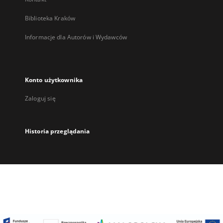
Biblioteka Kraków
Informacje dla Autorów i Wydawców
Konto użytkownika
Zaloguj się
Historia przeglądania