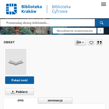
Wyszukiwanie zaawansowane
?
OBIEKT
Pokaż treść
Pobierz
OPIS
INFORMACJE