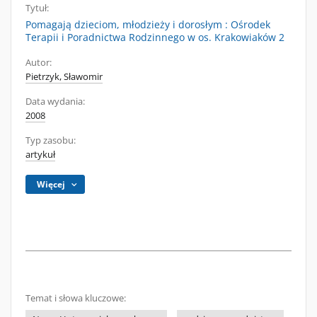
Tytuł:
Pomagają dzieciom, młodzieży i dorosłym : Ośrodek
Terapii i Poradnictwa Rodzinnego w os. Krakowiaków 2
Autor:
Pietrzyk, Sławomir
Data wydania:
2008
Typ zasobu:
artykuł
Więcej
Temat i słowa kluczowe: