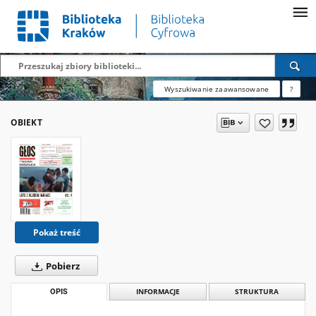
Wyszukiwanie zaawansowane
?
OBIEKT
Pokaż treść
Pobierz
OPIS
INFORMACJE
STRUKTURA