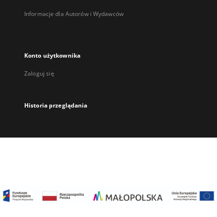
Informacje dla Autorów i Wydawców
Konto użytkownika
Zaloguj się
Historia przeglądania