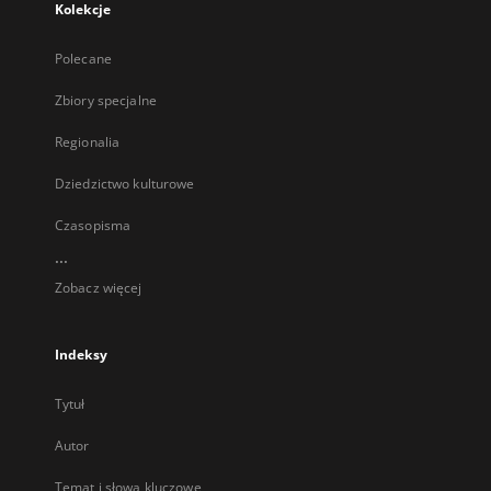
Kolekcje
Polecane
Zbiory specjalne
Regionalia
Dziedzictwo kulturowe
Czasopisma
...
Zobacz więcej
Indeksy
Tytuł
Autor
Temat i słowa kluczowe