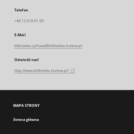
Telefon
+48 12 618 91 00
E-Mail
biblioteka.cyfrowa@biblioteka.krakow.pl
Odwiedź nas!
http://www.biblioteka.krakow.pl/
MAPA STRONY
Strona główna