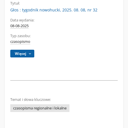
Tytuł:
Głos : tygodnik nowohucki, 2025. 08. 08, nr 32
Data wydania:
08-08-2025
Typ zasobu:
czasopismo
Więcej
Temat i słowa kluczowe:
czasopisma regionalne i lokalne