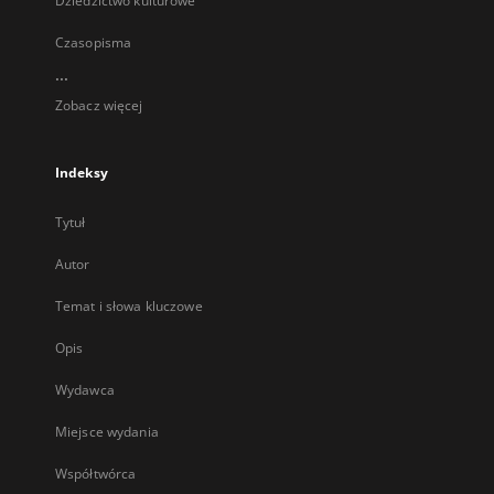
Dziedzictwo kulturowe
Czasopisma
...
Zobacz więcej
Indeksy
Tytuł
Autor
Temat i słowa kluczowe
Opis
Wydawca
Miejsce wydania
Współtwórca