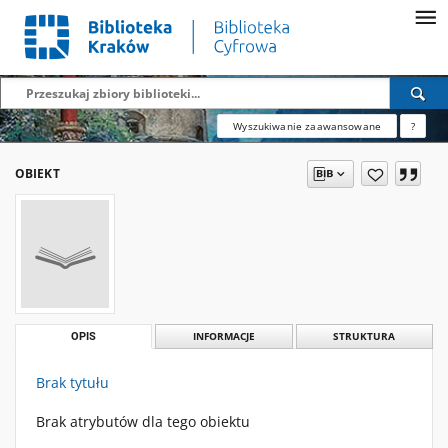
Wyszukiwanie zaawansowane
?
OBIEKT
OPIS
INFORMACJE
STRUKTURA
Brak tytułu
Brak atrybutów dla tego obiektu