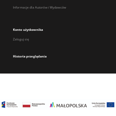
Informacje dla Autorów i Wydawców
Konto użytkownika
Zaloguj się
Historia przeglądania