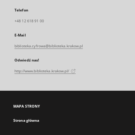
Telefon
+48 12 618 91 00
E-Mail
biblioteka.cyfrowa@biblioteka.krakow.pl
Odwiedź nas!
http://www.biblioteka.krakow.pl/
MAPA STRONY
Strona główna