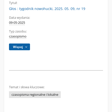
Tytuł:
Głos : tygodnik nowohucki, 2025. 05. 09, nr 19
Data wydania:
09-05-2025
Typ zasobu:
czasopismo
Więcej
Temat i słowa kluczowe:
czasopisma regionalne i lokalne