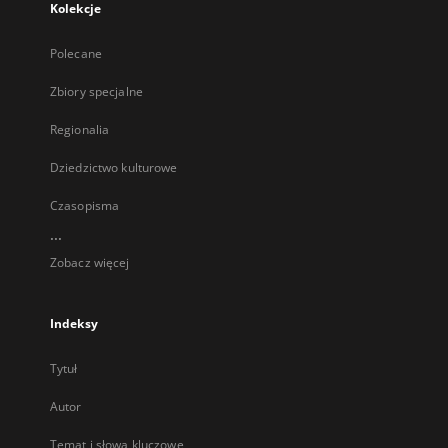
Kolekcje
Polecane
Zbiory specjalne
Regionalia
Dziedzictwo kulturowe
Czasopisma
...
Zobacz więcej
Indeksy
Tytuł
Autor
Temat i słowa kluczowe