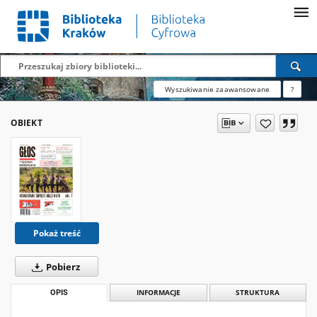
Wyszukiwanie zaawansowane
?
OBIEKT
Pokaż treść
Pobierz
OPIS
INFORMACJE
STRUKTURA