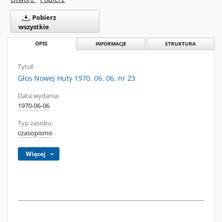
Pobierz
wszystkie
OPIS
INFORMACJE
STRUKTURA
Tytuł:
Głos Nowej Huty 1970. 06. 06, nr 23
Data wydania:
1970-06-06
Typ zasobu:
czasopismo
Więcej