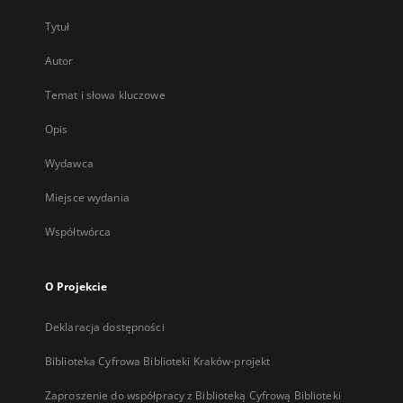
Tytuł
Autor
Temat i słowa kluczowe
Opis
Wydawca
Miejsce wydania
Współtwórca
O Projekcie
Deklaracja dostępności
Biblioteka Cyfrowa Biblioteki Kraków-projekt
Zaproszenie do współpracy z Biblioteką Cyfrową Biblioteki