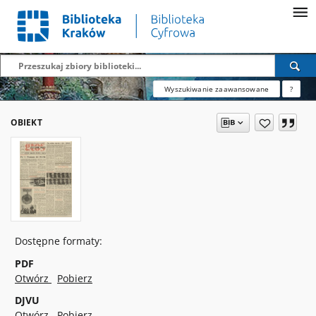
Wyszukiwanie zaawansowane
?
OBIEKT
Dostępne formaty:
PDF
Otwórz
Pobierz
DJVU
Otwórz
Pobierz