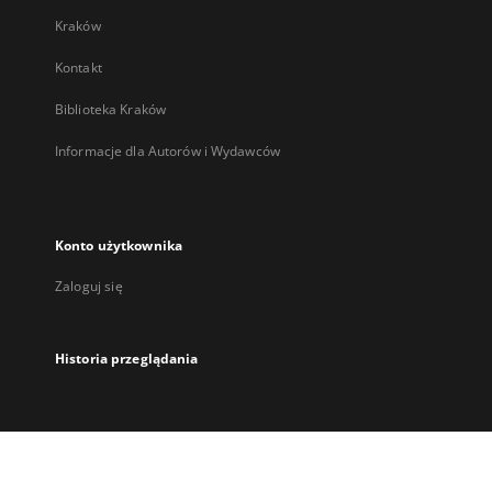
Kraków
Kontakt
Biblioteka Kraków
Informacje dla Autorów i Wydawców
Konto użytkownika
Zaloguj się
Historia przeglądania