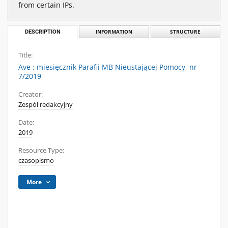
from certain IPs.
DESCRIPTION
INFORMATION
STRUCTURE
Title:
Ave : miesięcznik Parafii MB Nieustającej Pomocy, nr
7/2019
Creator:
Zespół redakcyjny
Date:
2019
Resource Type:
czasopismo
More