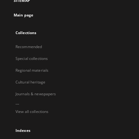
SITEMAP
Main page
Collections
Recommended
Special collections
Regional materials
Cultural heritage
Journals & newspapers
...
View all collections
Indexes