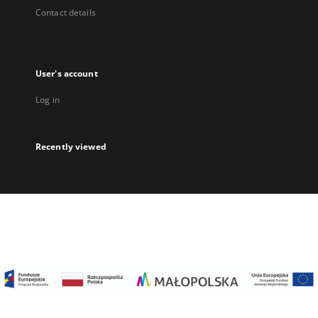
Contact details
User's account
Log in
Recently viewed