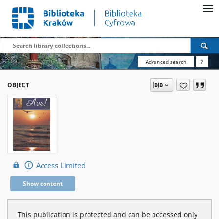
Advanced search
?
OBJECT
Access Limited
Show content
This publication is protected and can be accessed only