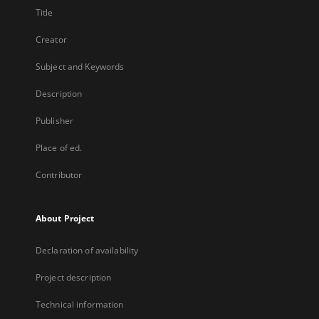
Title
Creator
Subject and Keywords
Description
Publisher
Place of ed.
Contributor
About Project
Declaration of availability
Project description
Technical information