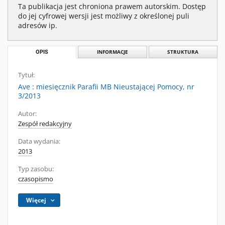
Ta publikacja jest chroniona prawem autorskim. Dostęp
do jej cyfrowej wersji jest możliwy z określonej puli
adresów ip.
OPIS
INFORMACJE
STRUKTURA
Tytuł:
Ave : miesięcznik Parafii MB Nieustającej Pomocy, nr
3/2013
Autor:
Zespół redakcyjny
Data wydania:
2013
Typ zasobu:
czasopismo
Więcej