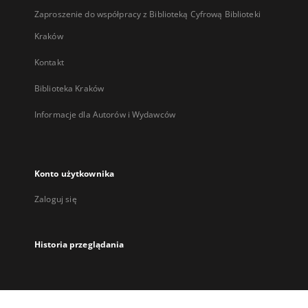
Zaproszenie do współpracy z Biblioteką Cyfrową Biblioteki
Kraków
Kontakt
Biblioteka Kraków
Informacje dla Autorów i Wydawców
Konto użytkownika
Zaloguj się
Historia przeglądania