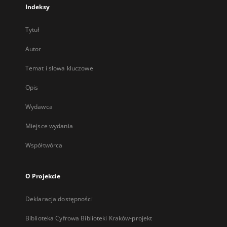
Indeksy
Tytuł
Autor
Temat i słowa kluczowe
Opis
Wydawca
Miejsce wydania
Współtwórca
O Projekcie
Deklaracja dostępności
Biblioteka Cyfrowa Biblioteki Kraków-projekt