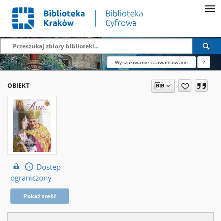
Wyszukiwanie zaawansowane
?
OBIEKT
Dostęp
ograniczony
Pokaż treść