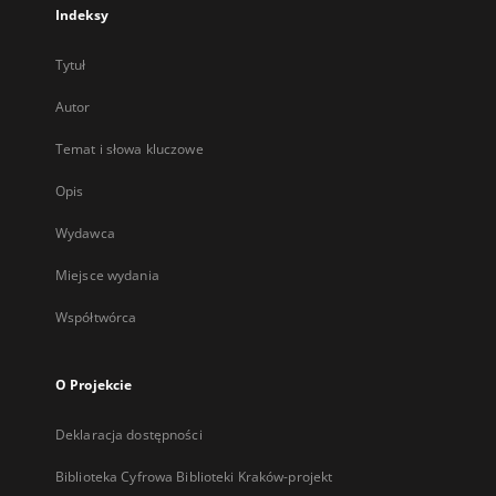
Indeksy
Tytuł
Autor
Temat i słowa kluczowe
Opis
Wydawca
Miejsce wydania
Współtwórca
O Projekcie
Deklaracja dostępności
Biblioteka Cyfrowa Biblioteki Kraków-projekt