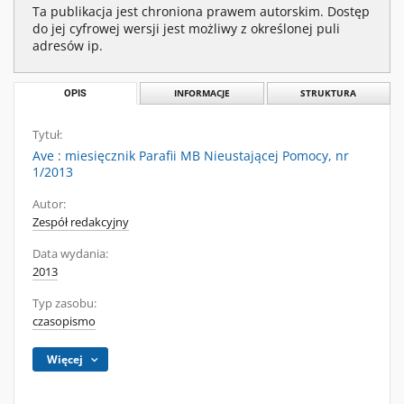
Ta publikacja jest chroniona prawem autorskim. Dostęp
do jej cyfrowej wersji jest możliwy z określonej puli
adresów ip.
OPIS
INFORMACJE
STRUKTURA
Tytuł:
Ave : miesięcznik Parafii MB Nieustającej Pomocy, nr
1/2013
Autor:
Zespół redakcyjny
Data wydania:
2013
Typ zasobu:
czasopismo
Więcej