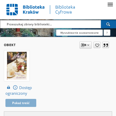
Wyszukiwanie zaawansowane
?
OBIEKT
Dostęp
ograniczony
Pokaż treść