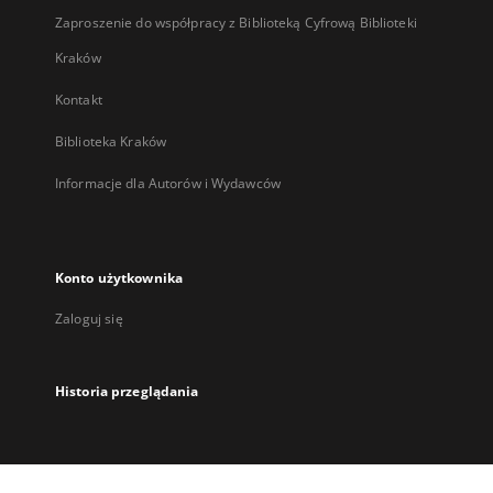
Zaproszenie do współpracy z Biblioteką Cyfrową Biblioteki
Kraków
Kontakt
Biblioteka Kraków
Informacje dla Autorów i Wydawców
Konto użytkownika
Zaloguj się
Historia przeglądania