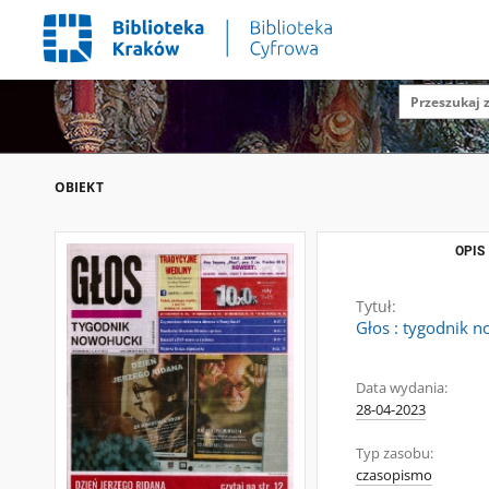
OBIEKT
OPIS
Tytuł:
Głos : tygodnik n
Data wydania:
28-04-2023
Typ zasobu:
czasopismo