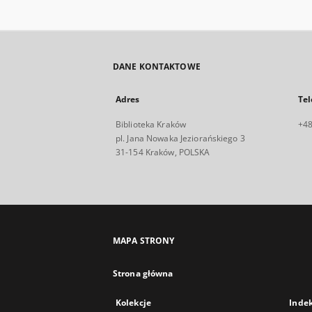
DANE KONTAKTOWE
Adres
Tel
Biblioteka Kraków
+48
pl. Jana Nowaka Jeziorańskiego 3
31-154 Kraków, POLSKA
MAPA STRONY
Strona główna
Kolekcje
Inde