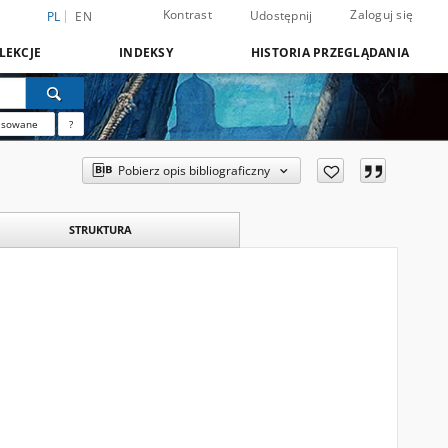
Kontrast
Zaloguj się
Udostępnij
PL
EN
LEKCJE
INDEKSY
HISTORIA PRZEGLĄDANIA
nsowane
?
Pobierz opis bibliograficzny
STRUKTURA