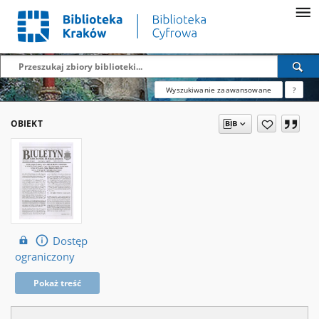
Wyszukiwanie zaawansowane
?
OBIEKT
Dostęp
ograniczony
Pokaż treść