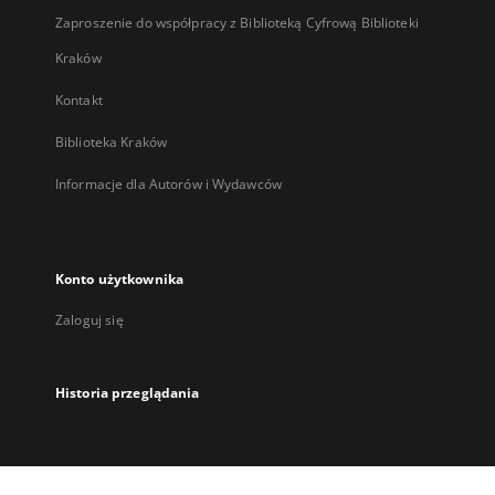
Zaproszenie do współpracy z Biblioteką Cyfrową Biblioteki
Kraków
Kontakt
Biblioteka Kraków
Informacje dla Autorów i Wydawców
Konto użytkownika
Zaloguj się
Historia przeglądania