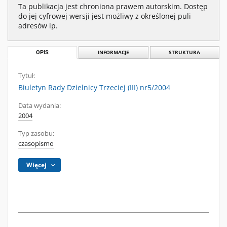
Ta publikacja jest chroniona prawem autorskim. Dostęp
do jej cyfrowej wersji jest możliwy z określonej puli
adresów ip.
OPIS
INFORMACJE
STRUKTURA
Tytuł:
Biuletyn Rady Dzielnicy Trzeciej (III) nr5/2004
Data wydania:
2004
Typ zasobu:
czasopismo
Więcej