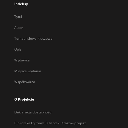
Indeksy
Tytuł
Autor
Temat i słowa kluczowe
Opis
Wydawca
Miejsce wydania
Współtwórca
O Projekcie
Deklaracja dostępności
Biblioteka Cyfrowa Biblioteki Kraków-projekt