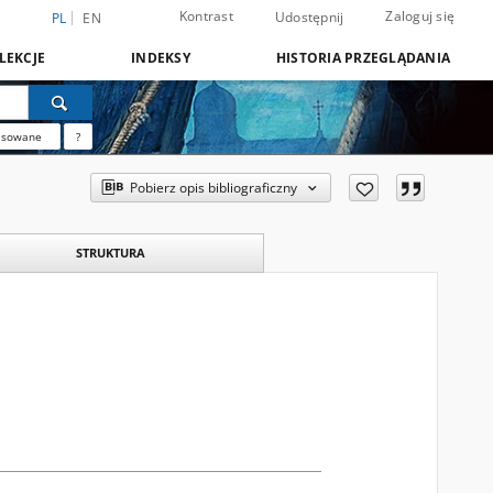
Kontrast
Zaloguj się
Udostępnij
PL
EN
LEKCJE
INDEKSY
HISTORIA PRZEGLĄDANIA
nsowane
?
Pobierz opis bibliograficzny
STRUKTURA