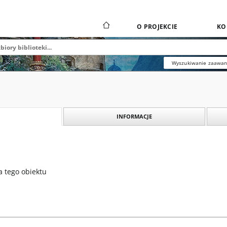
O PROJEKCIE
KO
Wyszukiwanie zaawa
INFORMACJE
a tego obiektu