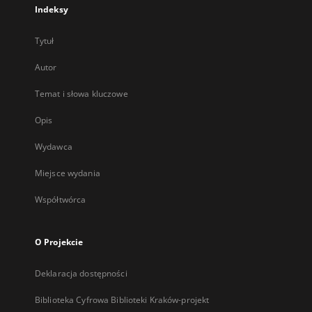
Indeksy
Tytuł
Autor
Temat i słowa kluczowe
Opis
Wydawca
Miejsce wydania
Współtwórca
O Projekcie
Deklaracja dostępności
Biblioteka Cyfrowa Biblioteki Kraków-projekt