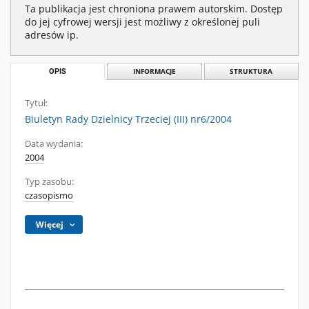
Ta publikacja jest chroniona prawem autorskim. Dostęp
do jej cyfrowej wersji jest możliwy z określonej puli
adresów ip.
OPIS
INFORMACJE
STRUKTURA
Tytuł:
Biuletyn Rady Dzielnicy Trzeciej (III) nr6/2004
Data wydania:
2004
Typ zasobu:
czasopismo
Więcej