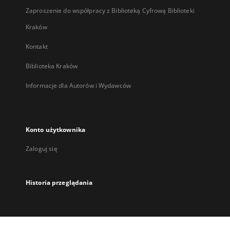
Zaproszenie do współpracy z Biblioteką Cyfrową Biblioteki
Kraków
Kontakt
Biblioteka Kraków
Informacje dla Autorów i Wydawców
Konto użytkownika
Zaloguj się
Historia przeglądania