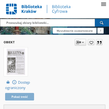
Wyszukiwanie zaawansowane
?
OBIEKT
Dostęp
ograniczony
Pokaż treść