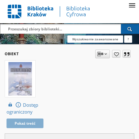
Wyszukiwanie zaawansowane
?
OBIEKT
Dostęp
ograniczony
Pokaż treść