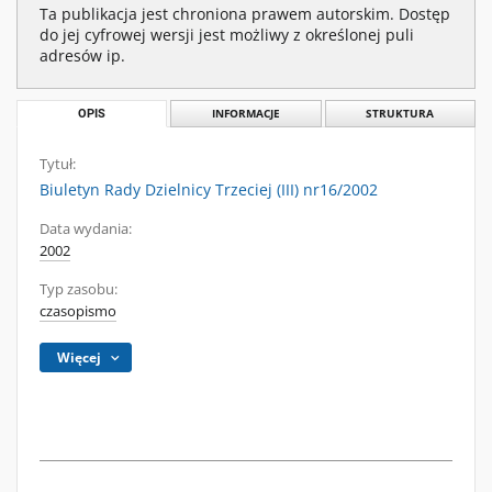
Ta publikacja jest chroniona prawem autorskim. Dostęp
do jej cyfrowej wersji jest możliwy z określonej puli
adresów ip.
OPIS
INFORMACJE
STRUKTURA
Tytuł:
Biuletyn Rady Dzielnicy Trzeciej (III) nr16/2002
Data wydania:
2002
Typ zasobu:
czasopismo
Więcej