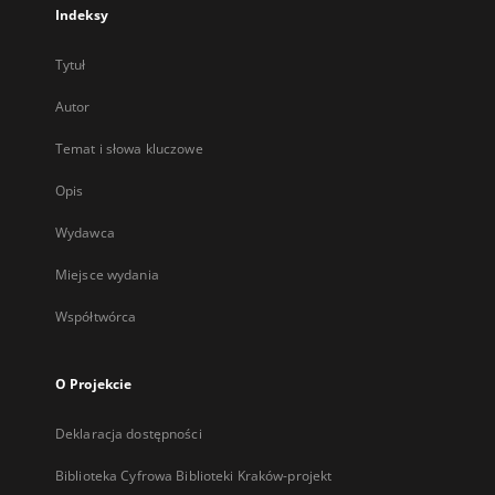
Indeksy
Tytuł
Autor
Temat i słowa kluczowe
Opis
Wydawca
Miejsce wydania
Współtwórca
O Projekcie
Deklaracja dostępności
Biblioteka Cyfrowa Biblioteki Kraków-projekt