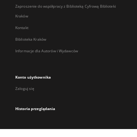
Zaproszenie do współpracy z Biblioteką Cyfrową Biblioteki
Kraków
Kontakt
Biblioteka Kraków
Informacje dla Autorów i Wydawców
Konto użytkownika
Zaloguj się
Historia przeglądania