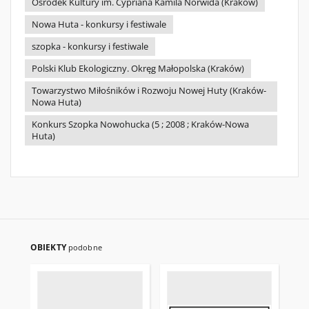
Ośrodek Kultury im. Cypriana Kamila Norwida (Kraków)
Nowa Huta - konkursy i festiwale
szopka - konkursy i festiwale
Polski Klub Ekologiczny. Okręg Małopolska (Kraków)
Towarzystwo Miłośników i Rozwoju Nowej Huty (Kraków-
Nowa Huta)
Konkurs Szopka Nowohucka (5 ; 2008 ; Kraków-Nowa
Huta)
OBIEKTY
podobne