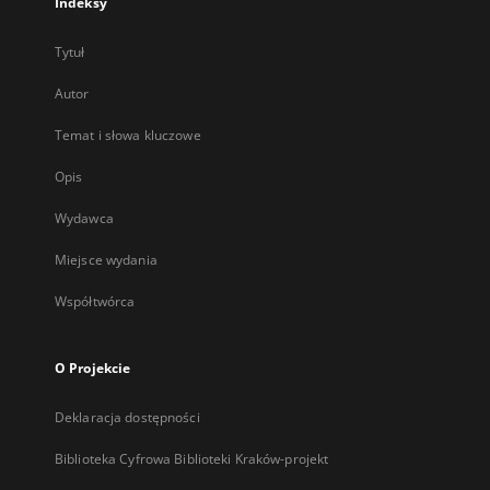
Indeksy
Tytuł
Autor
Temat i słowa kluczowe
Opis
Wydawca
Miejsce wydania
Współtwórca
O Projekcie
Deklaracja dostępności
Biblioteka Cyfrowa Biblioteki Kraków-projekt