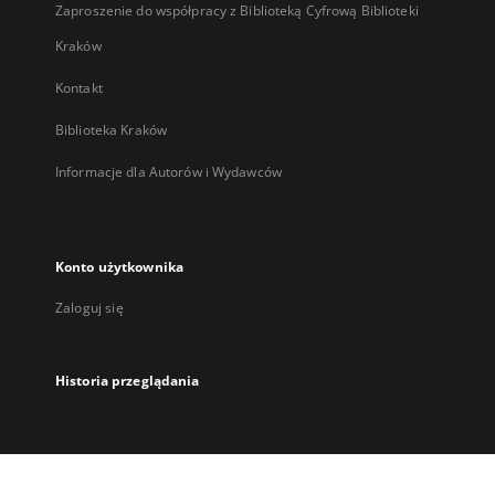
Zaproszenie do współpracy z Biblioteką Cyfrową Biblioteki
Kraków
Kontakt
Biblioteka Kraków
Informacje dla Autorów i Wydawców
Konto użytkownika
Zaloguj się
Historia przeglądania