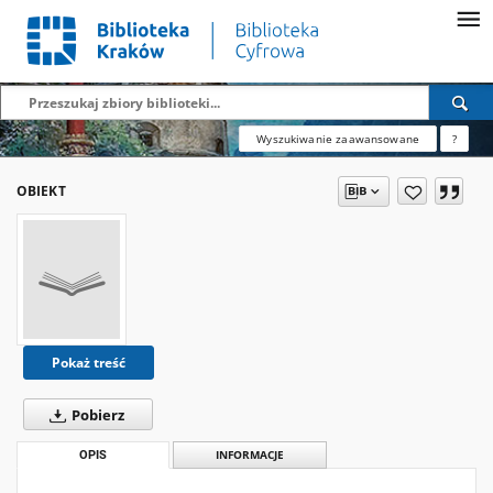
Wyszukiwanie zaawansowane
?
OBIEKT
Pokaż treść
Pobierz
OPIS
INFORMACJE