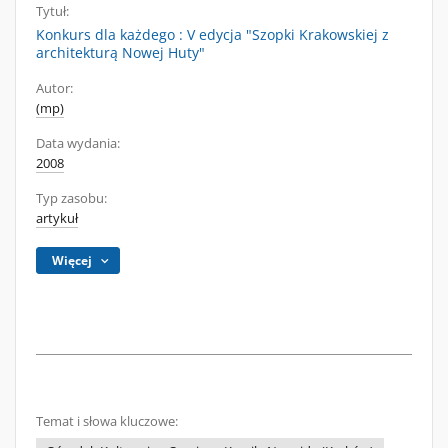
Tytuł:
Konkurs dla każdego : V edycja "Szopki Krakowskiej z
architekturą Nowej Huty"
Autor:
(mp)
Data wydania:
2008
Typ zasobu:
artykuł
Więcej
Temat i słowa kluczowe: