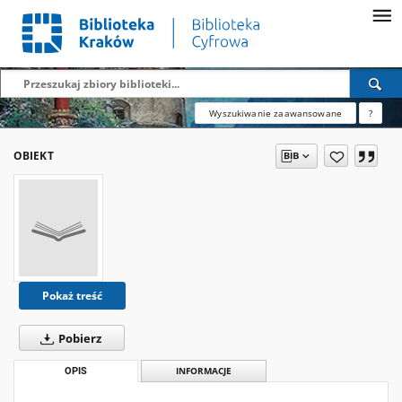
Wyszukiwanie zaawansowane
?
OBIEKT
Pokaż treść
Pobierz
OPIS
INFORMACJE