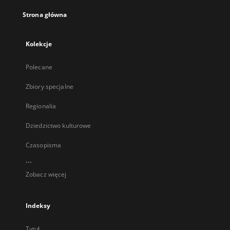
Strona główna
Kolekcje
Polecane
Zbiory specjalne
Regionalia
Dziedzictwo kulturowe
Czasopisma
...
Zobacz więcej
Indeksy
Tytuł