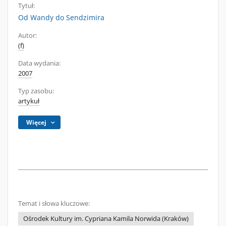
Tytuł:
Od Wandy do Sendzimira
Autor:
(f)
Data wydania:
2007
Typ zasobu:
artykuł
Więcej
Temat i słowa kluczowe:
Ośrodek Kultury im. Cypriana Kamila Norwida (Kraków)