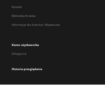
Kontakt
Biblioteka Kraków
Informacje dla Autorów i Wydawców
Konto użytkownika
Zaloguj się
Historia przeglądania