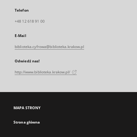
Telefon
+48 12 618 91 00
E-Mail
biblioteka.cyfrowa@biblioteka.krakow.pl
Odwiedź nas!
http://www.biblioteka.krakow.pl/
MAPA STRONY
Strona główna