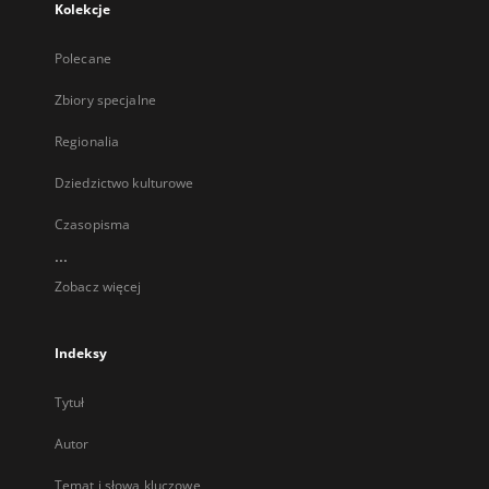
Kolekcje
Polecane
Zbiory specjalne
Regionalia
Dziedzictwo kulturowe
Czasopisma
...
Zobacz więcej
Indeksy
Tytuł
Autor
Temat i słowa kluczowe