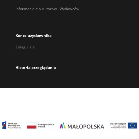
Informacje dla Autorów i Wydawców
Konto użytkownika
Zaloguj się
Historia przeglądania