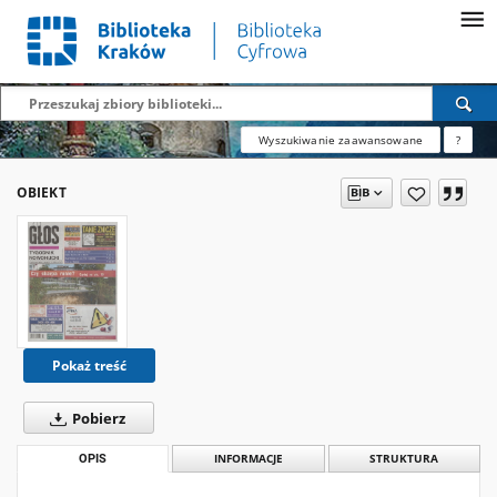
Wyszukiwanie zaawansowane
?
OBIEKT
Pokaż treść
Pobierz
OPIS
INFORMACJE
STRUKTURA