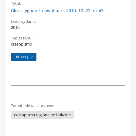
Tytuł:
Głos : tygodnik nowohucki, 2010. 10. 22, nr 43
Data wydania:
2010
Typ zasobu:
czasopismo
Więcej
Temat i słowa kluczowe:
czasopisma regionalne i lokalne