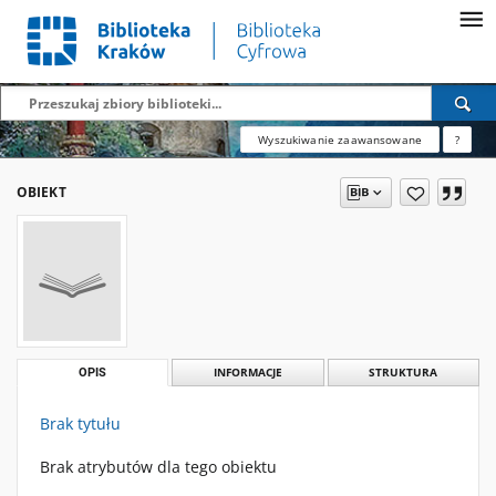
Wyszukiwanie zaawansowane
?
OBIEKT
OPIS
INFORMACJE
STRUKTURA
Brak tytułu
Brak atrybutów dla tego obiektu