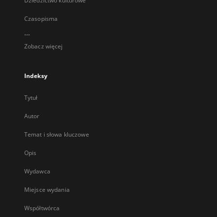
Dziedzictwo kulturowe
Czasopisma
...
Zobacz więcej
Indeksy
Tytuł
Autor
Temat i słowa kluczowe
Opis
Wydawca
Miejsce wydania
Współtwórca