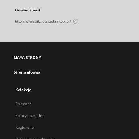
Odwiedź nas!
http://www.biblioteka.krakow.pl/
MAPA STRONY
Strona główna
Kolekcje
Polecane
Zbiory specjalne
Regionalia