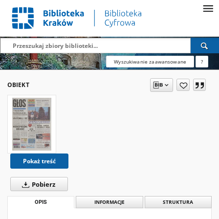
Wyszukiwanie zaawansowane
?
OBIEKT
Pokaż treść
Pobierz
OPIS
INFORMACJE
STRUKTURA