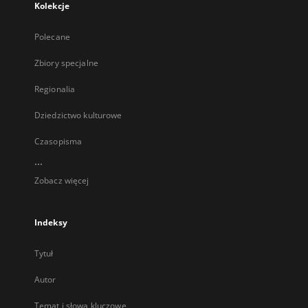
Kolekcje
Polecane
Zbiory specjalne
Regionalia
Dziedzictwo kulturowe
Czasopisma
...
Zobacz więcej
Indeksy
Tytuł
Autor
Temat i słowa kluczowe