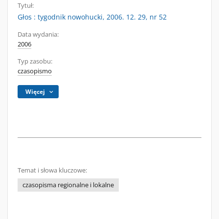
Tytuł:
Głos : tygodnik nowohucki, 2006. 12. 29, nr 52
Data wydania:
2006
Typ zasobu:
czasopismo
Więcej
Temat i słowa kluczowe:
czasopisma regionalne i lokalne