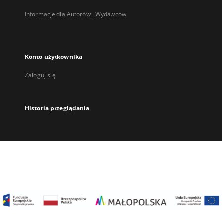
Informacje dla Autorów i Wydawców
Konto użytkownika
Zaloguj się
Historia przeglądania