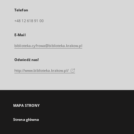
Telefon
+48 12 618 91 00
E-Mail
biblioteka.cyfrowa@biblioteka.krakow.pl
Odwiedź nas!
http://www.biblioteka.krakow.pl/
MAPA STRONY
Strona główna