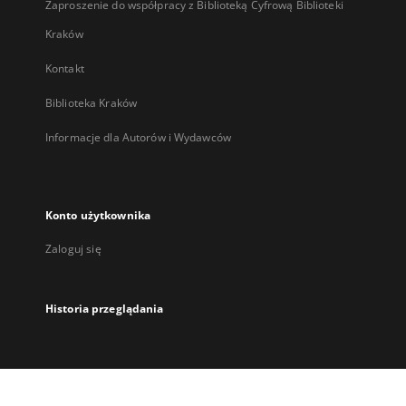
Zaproszenie do współpracy z Biblioteką Cyfrową Biblioteki
Kraków
Kontakt
Biblioteka Kraków
Informacje dla Autorów i Wydawców
Konto użytkownika
Zaloguj się
Historia przeglądania