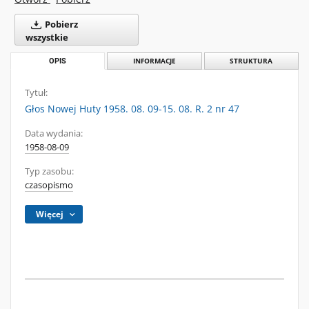
Pobierz
wszystkie
OPIS
INFORMACJE
STRUKTURA
Tytuł:
Głos Nowej Huty 1958. 08. 09-15. 08. R. 2 nr 47
Data wydania:
1958-08-09
Typ zasobu:
czasopismo
Więcej