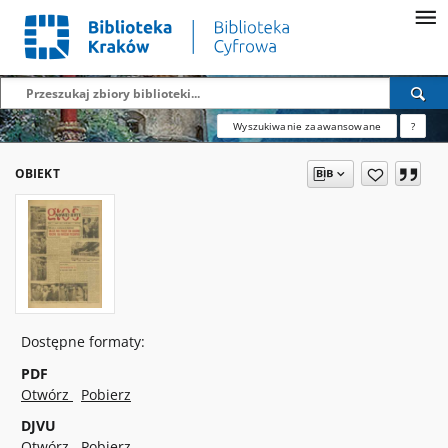
Wyszukiwanie zaawansowane
?
OBIEKT
Dostępne formaty:
PDF
Otwórz
Pobierz
DJVU
Otwórz
Pobierz