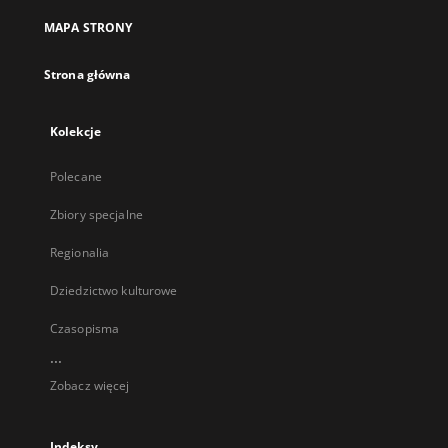
MAPA STRONY
Strona główna
Kolekcje
Polecane
Zbiory specjalne
Regionalia
Dziedzictwo kulturowe
Czasopisma
...
Zobacz więcej
Indeksy