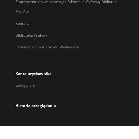
Zaproszenie do współpracy z Biblioteką Cyfrową Biblioteki
Kraków
Kontakt
Biblioteka Kraków
Informacje dla Autorów i Wydawców
Konto użytkownika
Zaloguj się
Historia przeglądania