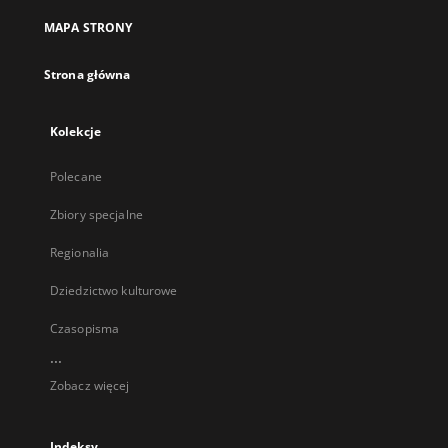
MAPA STRONY
Strona główna
Kolekcje
Polecane
Zbiory specjalne
Regionalia
Dziedzictwo kulturowe
Czasopisma
...
Zobacz więcej
Indeksy