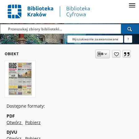
Wyszukiwanie zaawansowane
?
OBIEKT
Dostępne formaty:
PDF
Otwórz
Pobierz
DJVU
Otwórz
Pobierz