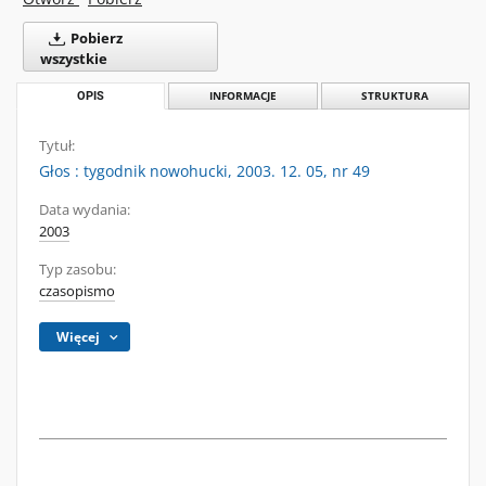
Pobierz
wszystkie
OPIS
INFORMACJE
STRUKTURA
Tytuł:
Głos : tygodnik nowohucki, 2003. 12. 05, nr 49
Data wydania:
2003
Typ zasobu:
czasopismo
Więcej