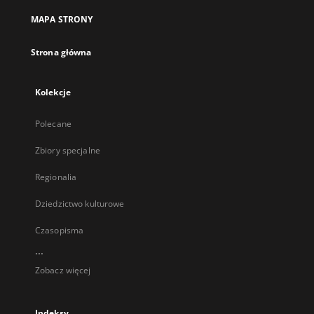
MAPA STRONY
Strona główna
Kolekcje
Polecane
Zbiory specjalne
Regionalia
Dziedzictwo kulturowe
Czasopisma
...
Zobacz więcej
Indeksy