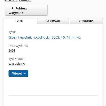
Pobierz
wszystkie
OPIS
INFORMACJE
STRUKTURA
Tytuł:
Głos : tygodnik nowohucki, 2003. 10. 17, nr 42
Data wydania:
2003
Typ zasobu:
czasopismo
Więcej