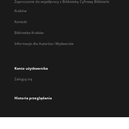
Zaproszenie do współpracy z Biblioteką Cyfrową Biblioteki
Kraków
Kontakt
Biblioteka Kraków
Informacje dla Autorów i Wydawców
Konto użytkownika
Zaloguj się
Historia przeglądania