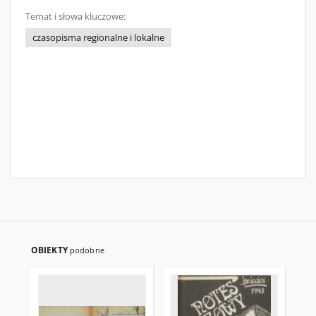
Temat i słowa kluczowe:
czasopisma regionalne i lokalne
OBIEKTY
podobne