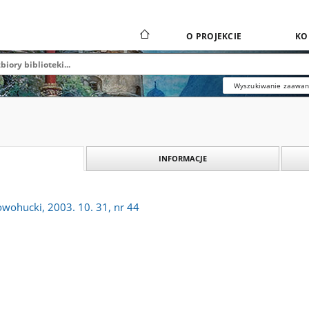
O PROJEKCIE
KO
Wyszukiwanie zaawa
INFORMACJE
owohucki, 2003. 10. 31, nr 44