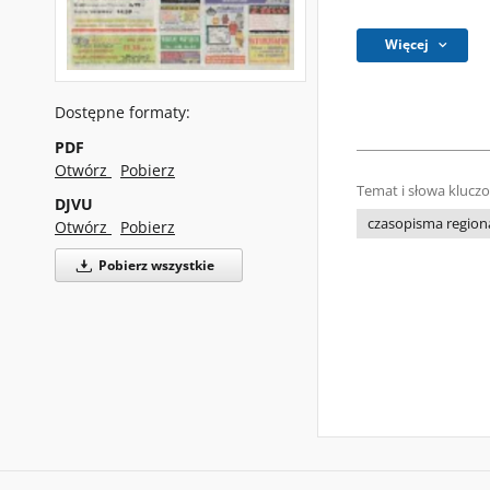
Więcej
Dostępne formaty:
PDF
Otwórz
Pobierz
Temat i słowa klucz
DJVU
czasopisma regiona
Otwórz
Pobierz
Pobierz wszystkie