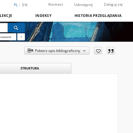
Kontrast
Zaloguj się
Udostępnij
PL
EN
LEKCJE
INDEKSY
HISTORIA PRZEGLĄDANIA
nsowane
?
Pobierz opis bibliograficzny
STRUKTURA