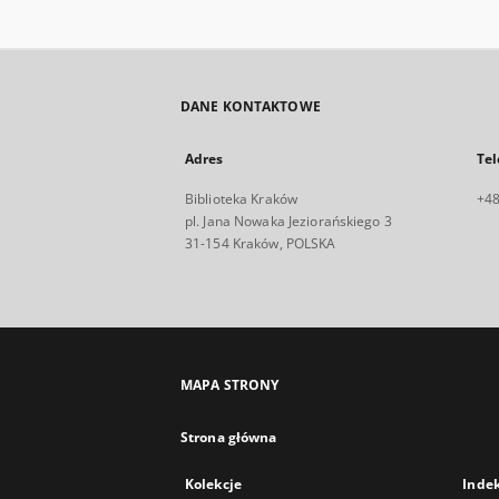
DANE KONTAKTOWE
Adres
Tel
Biblioteka Kraków
+48
pl. Jana Nowaka Jeziorańskiego 3
31-154 Kraków, POLSKA
MAPA STRONY
Strona główna
Kolekcje
Inde