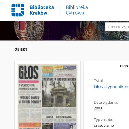
OBIEKT
OPIS
Tytuł:
Głos : tygodnik n
Data wydania:
2003
Typ zasobu:
czasopismo