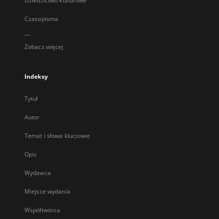
Dziedzictwo kulturowe
Czasopisma
...
Zobacz więcej
Indeksy
Tytuł
Autor
Temat i słowa kluczowe
Opis
Wydawca
Miejsce wydania
Współtwórca