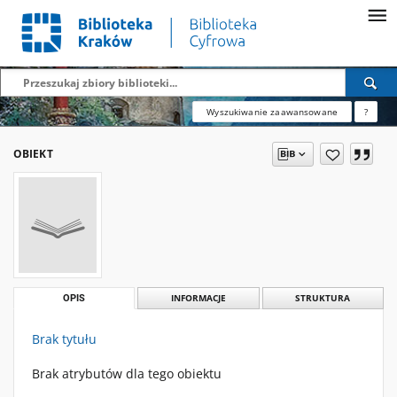
Wyszukiwanie zaawansowane
?
OBIEKT
OPIS
INFORMACJE
STRUKTURA
Brak tytułu
Brak atrybutów dla tego obiektu