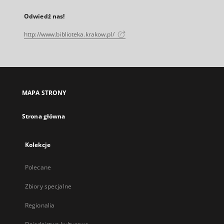
Odwiedź nas!
http://www.biblioteka.krakow.pl/
MAPA STRONY
Strona główna
Kolekcje
Polecane
Zbiory specjalne
Regionalia