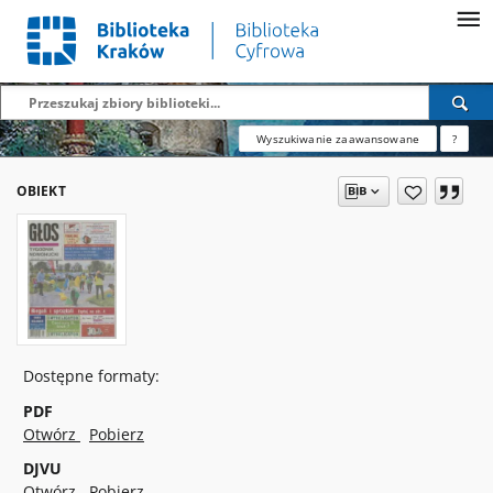
Wyszukiwanie zaawansowane
?
OBIEKT
Dostępne formaty:
PDF
Otwórz
Pobierz
DJVU
Otwórz
Pobierz