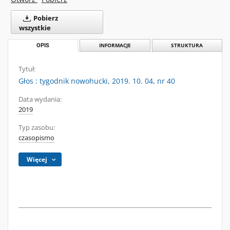
Pobierz
wszystkie
OPIS
INFORMACJE
STRUKTURA
Tytuł:
Głos : tygodnik nowohucki, 2019. 10. 04, nr 40
Data wydania:
2019
Typ zasobu:
czasopismo
Więcej