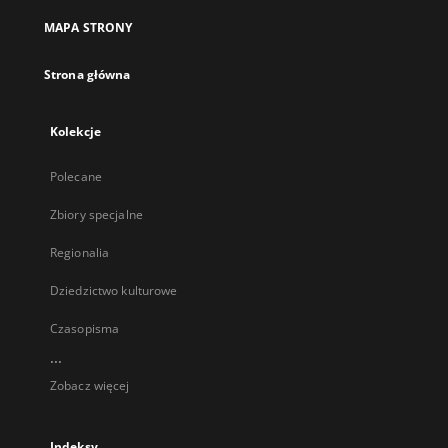
MAPA STRONY
Strona główna
Kolekcje
Polecane
Zbiory specjalne
Regionalia
Dziedzictwo kulturowe
Czasopisma
...
Zobacz więcej
Indeksy