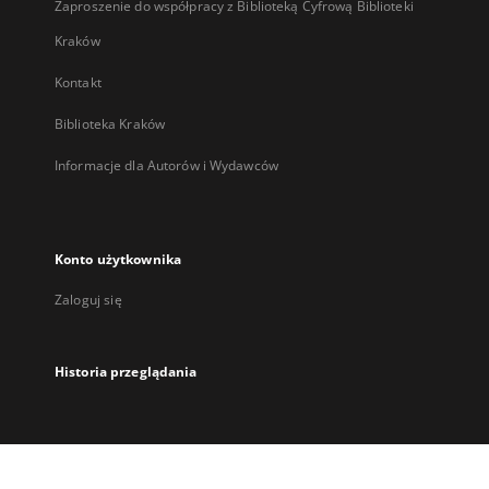
Zaproszenie do współpracy z Biblioteką Cyfrową Biblioteki
Kraków
Kontakt
Biblioteka Kraków
Informacje dla Autorów i Wydawców
Konto użytkownika
Zaloguj się
Historia przeglądania