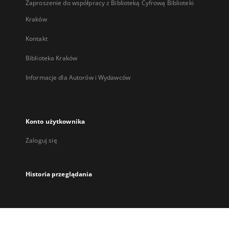
Zaproszenie do współpracy z Biblioteką Cyfrową Biblioteki
Kraków
Kontakt
Biblioteka Kraków
Informacje dla Autorów i Wydawców
Konto użytkownika
Zaloguj się
Historia przeglądania