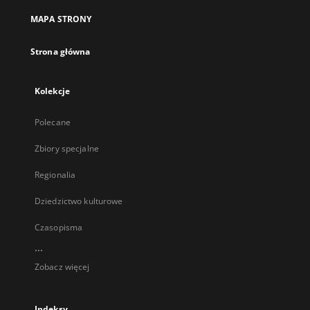
MAPA STRONY
Strona główna
Kolekcje
Polecane
Zbiory specjalne
Regionalia
Dziedzictwo kulturowe
Czasopisma
...
Zobacz więcej
Indeksy