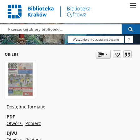
Wyszukiwanie zaawansowane
?
OBIEKT
Dostępne formaty:
PDF
Otwórz
Pobierz
DJVU
Otwórz
Pobierz