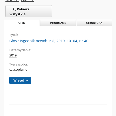
Pobierz
wszystkie
OPIS
INFORMACJE
STRUKTURA
Tytuł:
Głos : tygodnik nowohucki, 2019. 10. 04, nr 40
Data wydania:
2019
Typ zasobu:
czasopismo
Więcej