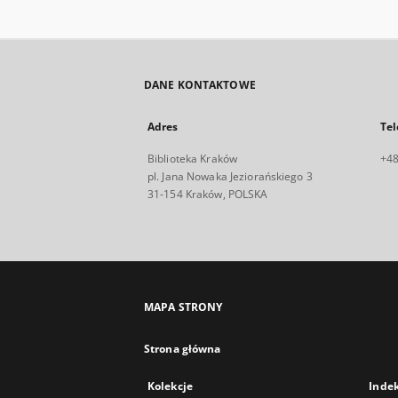
DANE KONTAKTOWE
Adres
Tel
Biblioteka Kraków
+48
pl. Jana Nowaka Jeziorańskiego 3
31-154 Kraków, POLSKA
MAPA STRONY
Strona główna
Kolekcje
Inde