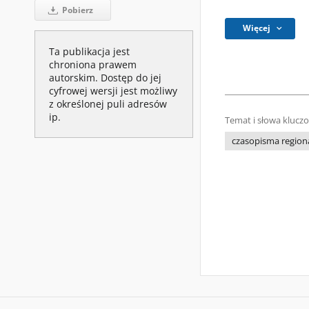
Pobierz
Więcej
Ta publikacja jest
chroniona prawem
autorskim. Dostęp do jej
cyfrowej wersji jest możliwy
z określonej puli adresów
ip.
Temat i słowa klucz
czasopisma regiona