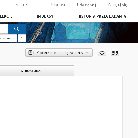
Kontrast
Zaloguj się
Udostępnij
PL
EN
LEKCJE
INDEKSY
HISTORIA PRZEGLĄDANIA
nsowane
?
Pobierz opis bibliograficzny
STRUKTURA