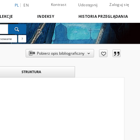
Kontrast
Zaloguj się
Udostępnij
PL
EN
LEKCJE
INDEKSY
HISTORIA PRZEGLĄDANIA
nsowane
?
Pobierz opis bibliograficzny
STRUKTURA