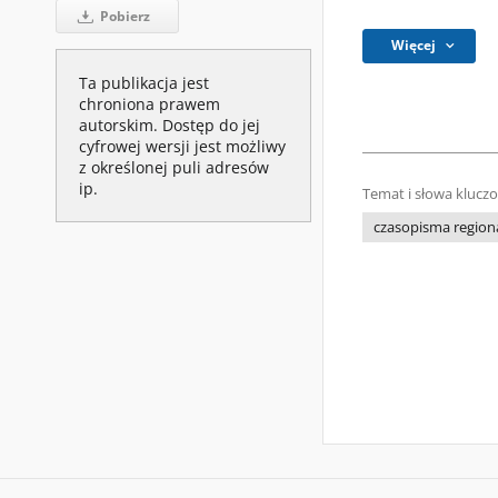
Pobierz
Więcej
Ta publikacja jest
chroniona prawem
autorskim. Dostęp do jej
cyfrowej wersji jest możliwy
z określonej puli adresów
ip.
Temat i słowa klucz
czasopisma regiona