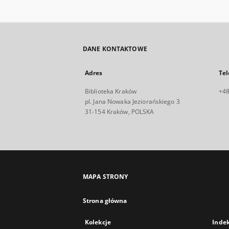
DANE KONTAKTOWE
Adres
Tel
Biblioteka Kraków
+48
pl. Jana Nowaka Jeziorańskiego 3
31-154 Kraków, POLSKA
MAPA STRONY
Strona główna
Kolekcje
Inde