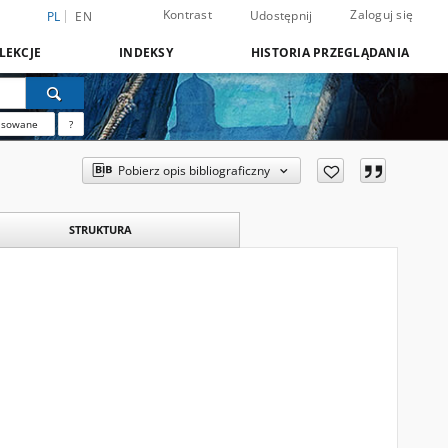
Kontrast
Zaloguj się
Udostępnij
PL
EN
LEKCJE
INDEKSY
HISTORIA PRZEGLĄDANIA
nsowane
?
Pobierz opis bibliograficzny
STRUKTURA