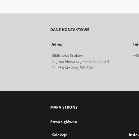
DANE KONTAKTOWE
Adres
Tel
Biblioteka Kraków
+48
pl. Jana Nowaka Jeziorańskiego 3
31-154 Kraków, POLSKA
MAPA STRONY
Strona główna
Kolekcje
Inde