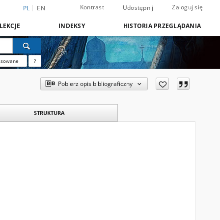
Kontrast
Zaloguj się
Udostępnij
PL
EN
LEKCJE
INDEKSY
HISTORIA PRZEGLĄDANIA
nsowane
?
Pobierz opis bibliograficzny
STRUKTURA