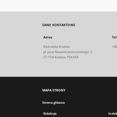
DANE KONTAKTOWE
Adres
Tel
Biblioteka Kraków
+48
pl. Jana Nowaka Jeziorańskiego 3
31-154 Kraków, POLSKA
MAPA STRONY
Strona główna
Kolekcje
Inde