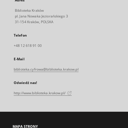
Adres
Biblioteka Kraków
pl. Jana Nowaka Jeziorańskiego 3
31-154 Kraków, POLSKA
Telefon
+48 12 618 91 00
E-Mail
biblioteka.cyfrowa@biblioteka.krakow.pl
Odwiedź nas!
http://www.biblioteka.krakow.pl/
MAPA STRONY