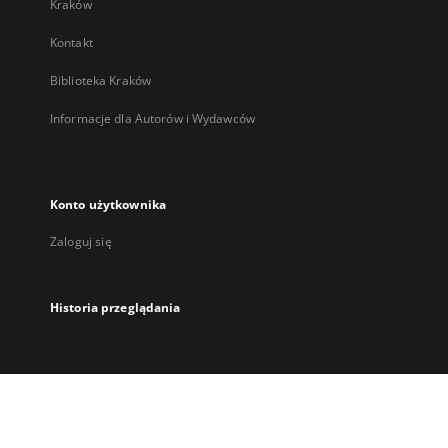
Kraków
Kontakt
Biblioteka Kraków
Informacje dla Autorów i Wydawców
Konto użytkownika
Zaloguj się
Historia przeglądania