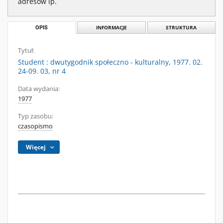
adresów ip.
OPIS
INFORMACJE
STRUKTURA
Tytuł:
Student : dwutygodnik społeczno - kulturalny, 1977. 02.
24-09. 03, nr 4
Data wydania:
1977
Typ zasobu:
czasopismo
Więcej