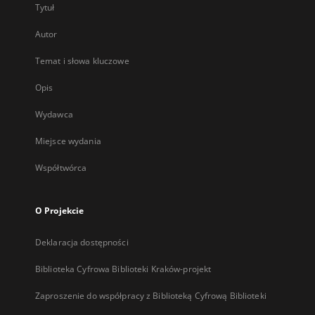
Tytuł
Autor
Temat i słowa kluczowe
Opis
Wydawca
Miejsce wydania
Współtwórca
O Projekcie
Deklaracja dostępności
Biblioteka Cyfrowa Biblioteki Kraków-projekt
Zaproszenie do współpracy z Biblioteką Cyfrową Biblioteki