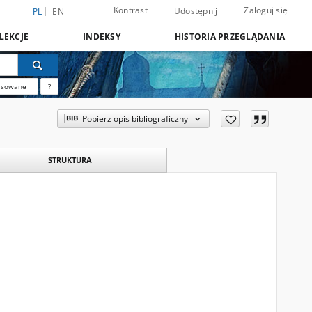
Kontrast
Zaloguj się
Udostępnij
PL
EN
LEKCJE
INDEKSY
HISTORIA PRZEGLĄDANIA
nsowane
?
Pobierz opis bibliograficzny
STRUKTURA