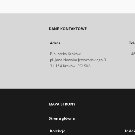
DANE KONTAKTOWE
Adres
Tel
Biblioteka Kraków
+48
pl. Jana Nowaka Jeziorańskiego 3
31-154 Kraków, POLSKA
MAPA STRONY
Strona główna
Kolekcje
Inde