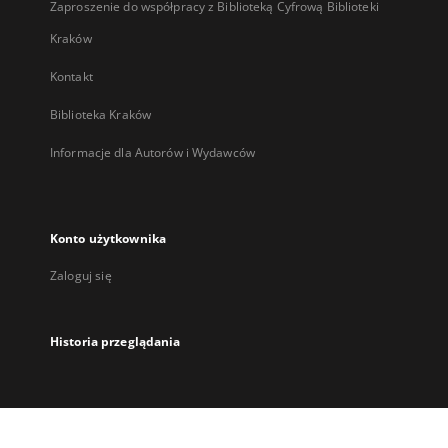
Zaproszenie do współpracy z Biblioteką Cyfrową Biblioteki
Kraków
Kontakt
Biblioteka Kraków
Informacje dla Autorów i Wydawców
Konto użytkownika
Zaloguj się
Historia przeglądania