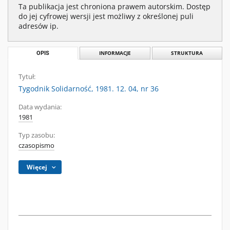
Ta publikacja jest chroniona prawem autorskim. Dostęp
do jej cyfrowej wersji jest możliwy z określonej puli
adresów ip.
OPIS
INFORMACJE
STRUKTURA
Tytuł:
Tygodnik Solidarność, 1981. 12. 04, nr 36
Data wydania:
1981
Typ zasobu:
czasopismo
Więcej