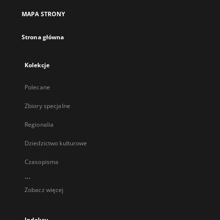
MAPA STRONY
Strona główna
Kolekcje
Polecane
Zbiory specjalne
Regionalia
Dziedzictwo kulturowe
Czasopisma
...
Zobacz więcej
Indeksy