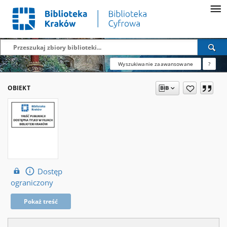
Wyszukiwanie zaawansowane
?
OBIEKT
Dostęp
ograniczony
Pokaż treść