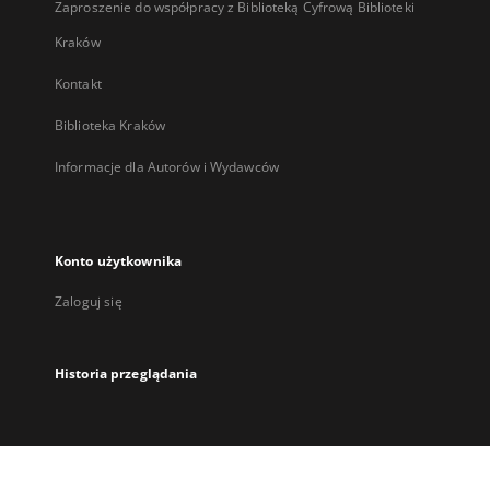
Zaproszenie do współpracy z Biblioteką Cyfrową Biblioteki
Kraków
Kontakt
Biblioteka Kraków
Informacje dla Autorów i Wydawców
Konto użytkownika
Zaloguj się
Historia przeglądania