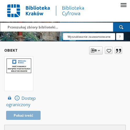
Wyszukiwanie zaawansowane
?
OBIEKT
Dostęp
ograniczony
Pokaż treść