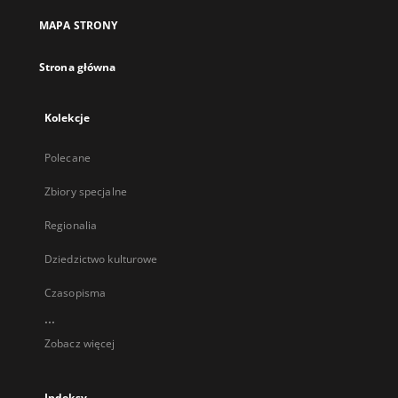
MAPA STRONY
Strona główna
Kolekcje
Polecane
Zbiory specjalne
Regionalia
Dziedzictwo kulturowe
Czasopisma
...
Zobacz więcej
Indeksy