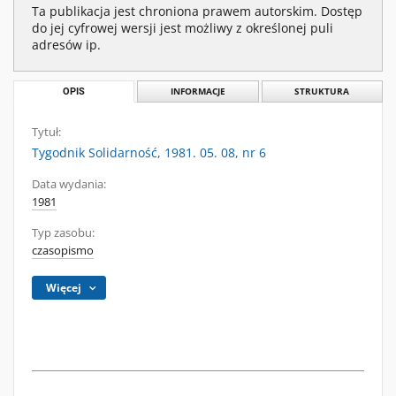
Ta publikacja jest chroniona prawem autorskim. Dostęp
do jej cyfrowej wersji jest możliwy z określonej puli
adresów ip.
OPIS
INFORMACJE
STRUKTURA
Tytuł:
Tygodnik Solidarność, 1981. 05. 08, nr 6
Data wydania:
1981
Typ zasobu:
czasopismo
Więcej