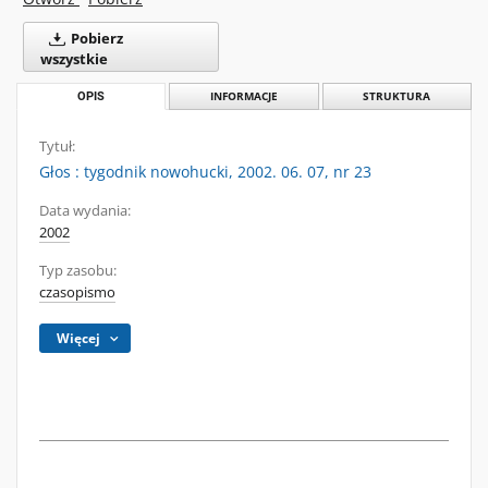
Pobierz
wszystkie
OPIS
INFORMACJE
STRUKTURA
Tytuł:
Głos : tygodnik nowohucki, 2002. 06. 07, nr 23
Data wydania:
2002
Typ zasobu:
czasopismo
Więcej