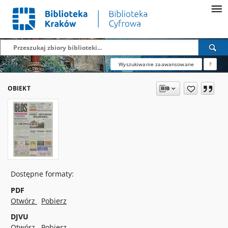
Wyszukiwanie zaawansowane
?
OBIEKT
Dostępne formaty:
PDF
Otwórz
Pobierz
DJVU
Otwórz
Pobierz