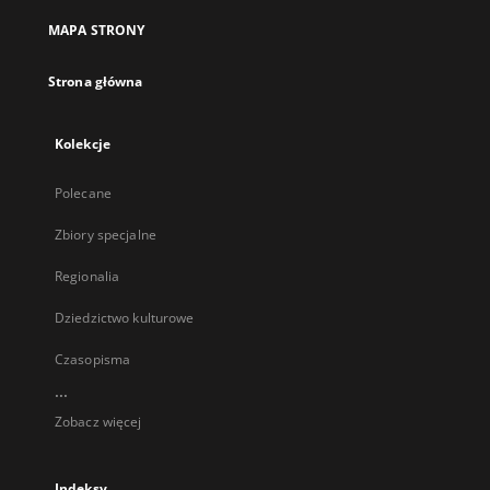
MAPA STRONY
Strona główna
Kolekcje
Polecane
Zbiory specjalne
Regionalia
Dziedzictwo kulturowe
Czasopisma
...
Zobacz więcej
Indeksy