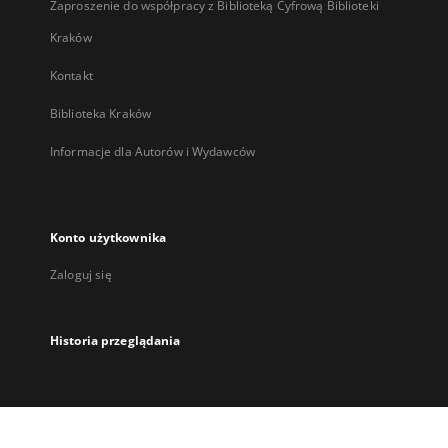
Zaproszenie do współpracy z Biblioteką Cyfrową Biblioteki
Kraków
Kontakt
Biblioteka Kraków
Informacje dla Autorów i Wydawców
Konto użytkownika
Zaloguj się
Historia przeglądania