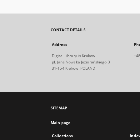
CONTACT DETAILS
Address
Ph
Digital Library in Krakow
+48
pl. Jana Nowaka Jeziorańskiego 3
31-154 Krakow, POLAND
SITEMAP
Main page
Collections
Inde