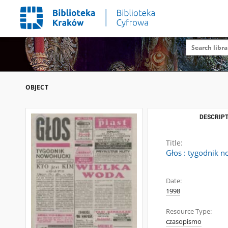
OBJECT
DESCRIPT
Title:
Głos : tygodnik n
Date:
1998
Resource Type:
czasopismo