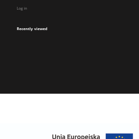
Log in
Recently viewed