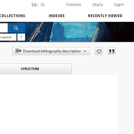
Contrast
Login
Share
EN
PL
COLLECTIONS
INDEXES
RECENTLY VIEWED
 search
?
Download bibliography description
STRUCTURE