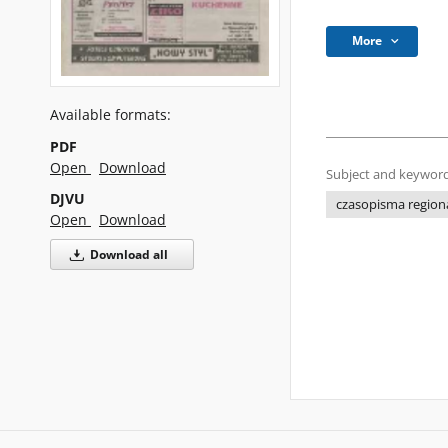
More
Available formats:
PDF
Open
Download
Subject and keyword
DJVU
czasopisma regiona
Open
Download
Download all