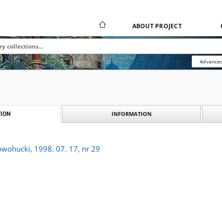
ABOUT PROJECT
Advanced
INFORMATION
ION
owohucki, 1998. 07. 17, nr 29