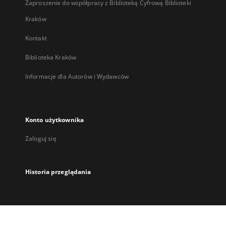
Zaproszenie do współpracy z Biblioteką Cyfrową Biblioteki
Kraków
Kontakt
Biblioteka Kraków
Informacje dla Autorów i Wydawców
Konto użytkownika
Zaloguj się
Historia przeglądania