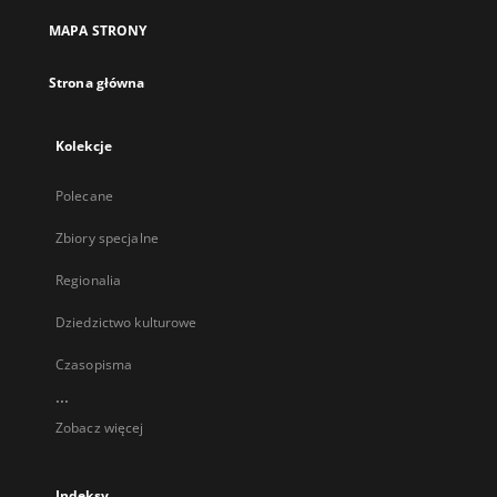
MAPA STRONY
Strona główna
Kolekcje
Polecane
Zbiory specjalne
Regionalia
Dziedzictwo kulturowe
Czasopisma
...
Zobacz więcej
Indeksy