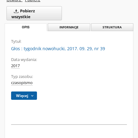
Pobierz
wszystkie
OPIS
INFORMACJE
STRUKTURA
Tytuł:
Głos : tygodnik nowohucki, 2017. 09. 29, nr 39
Data wydania:
2017
Typ zasobu:
czasopismo
Więcej