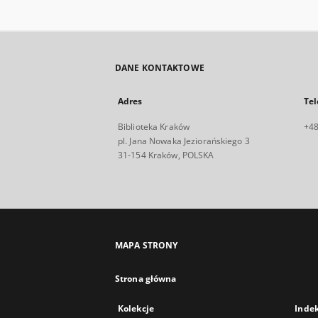
DANE KONTAKTOWE
Adres
Tel
Biblioteka Kraków
+48
pl. Jana Nowaka Jeziorańskiego 3
31-154 Kraków, POLSKA
MAPA STRONY
Strona główna
Kolekcje
Inde