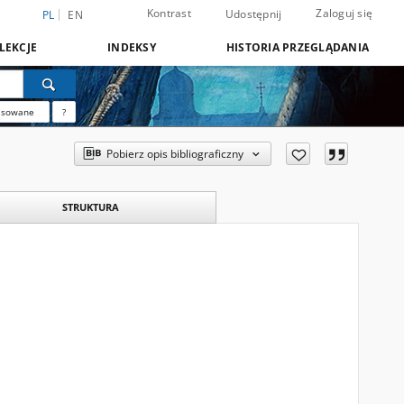
Kontrast
Zaloguj się
Udostępnij
PL
EN
LEKCJE
INDEKSY
HISTORIA PRZEGLĄDANIA
nsowane
?
Pobierz opis bibliograficzny
STRUKTURA