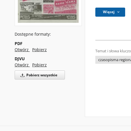
Więcej
Dostępne formaty:
PDF
Otwórz
Pobierz
Temat i słowa klucz
DJVU
czasopisma regiona
Otwórz
Pobierz
Pobierz wszystkie