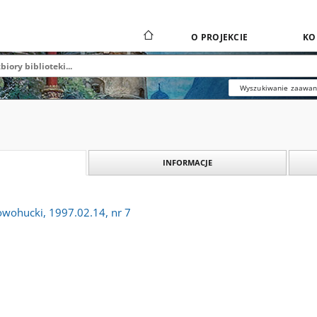
O PROJEKCIE
KO
Wyszukiwanie zaawa
INFORMACJE
owohucki, 1997.02.14, nr 7