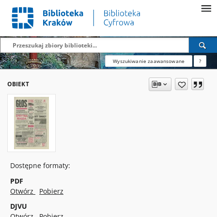
Wyszukiwanie zaawansowane
?
OBIEKT
Dostępne formaty:
PDF
Otwórz
Pobierz
DJVU
Otwórz
Pobierz