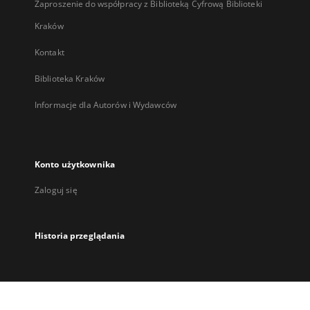
Zaproszenie do współpracy z Biblioteką Cyfrową Biblioteki
Kraków
Kontakt
Biblioteka Kraków
Informacje dla Autorów i Wydawców
Konto użytkownika
Zaloguj się
Historia przeglądania