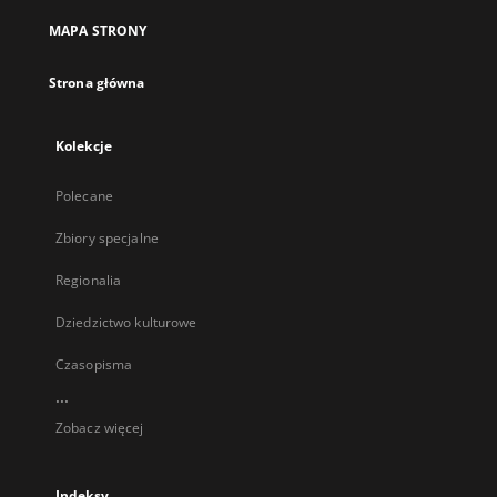
MAPA STRONY
Strona główna
Kolekcje
Polecane
Zbiory specjalne
Regionalia
Dziedzictwo kulturowe
Czasopisma
...
Zobacz więcej
Indeksy