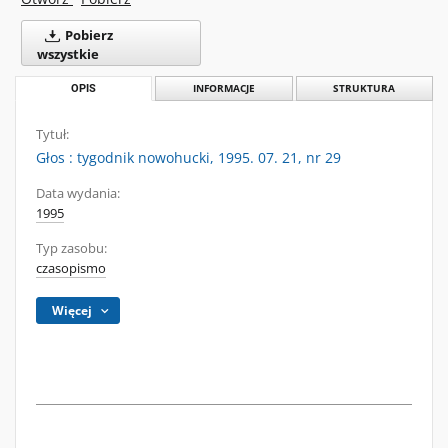
Pobierz
wszystkie
OPIS
INFORMACJE
STRUKTURA
Tytuł:
Głos : tygodnik nowohucki, 1995. 07. 21, nr 29
Data wydania:
1995
Typ zasobu:
czasopismo
Więcej