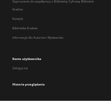
Zaproszenie do współpracy z Biblioteką Cyfrową Biblioteki
Kraków
Kontakt
Biblioteka Kraków
Informacje dla Autorów i Wydawców
Konto użytkownika
Zaloguj się
Historia przeglądania