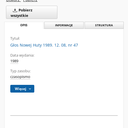
Pobierz
wszystkie
OPIS
INFORMACJE
STRUKTURA
Tytuł:
Głos Nowej Huty 1989. 12. 08, nr 47
Data wydania:
1989
Typ zasobu:
czasopismo
Więcej