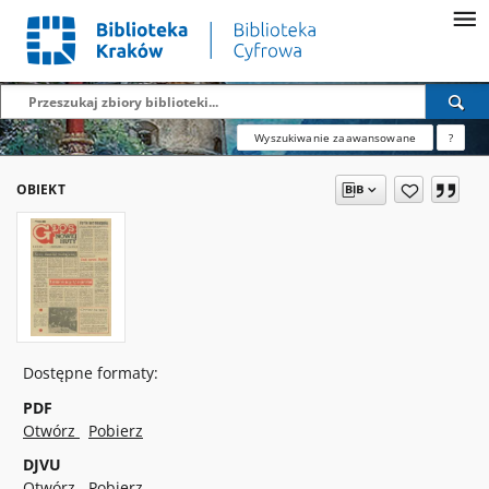
Wyszukiwanie zaawansowane
?
OBIEKT
Dostępne formaty:
PDF
Otwórz
Pobierz
DJVU
Otwórz
Pobierz