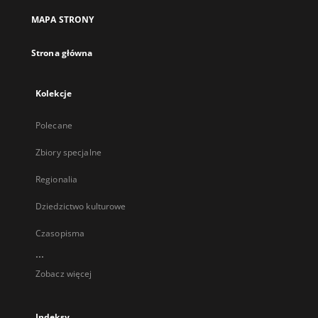
MAPA STRONY
Strona główna
Kolekcje
Polecane
Zbiory specjalne
Regionalia
Dziedzictwo kulturowe
Czasopisma
...
Zobacz więcej
Indeksy