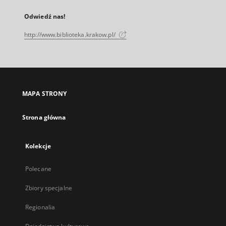
Odwiedź nas!
http://www.biblioteka.krakow.pl/
MAPA STRONY
Strona główna
Kolekcje
Polecane
Zbiory specjalne
Regionalia