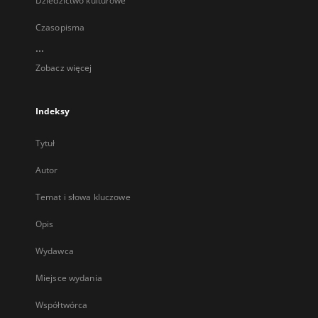
Dziedzictwo kulturowe
Czasopisma
...
Zobacz więcej
Indeksy
Tytuł
Autor
Temat i słowa kluczowe
Opis
Wydawca
Miejsce wydania
Współtwórca