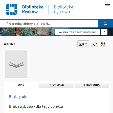
Wyszukiwanie zaawansowane
?
OBIEKT
OPIS
INFORMACJE
STRUKTURA
Brak tytułu
Brak atrybutów dla tego obiektu