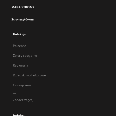
MAPA STRONY
Strona główna
Kolekcje
Polecane
Zbiory specjalne
Regionalia
Dziedzictwo kulturowe
Czasopisma
...
Zobacz więcej
Indeksy