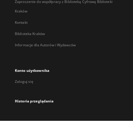
Zaproszenie do współpracy z Biblioteką Cyfrową Biblioteki
Kraków
Kontakt
Biblioteka Kraków
Informacje dla Autorów i Wydawców
Konto użytkownika
Zaloguj się
Historia przeglądania