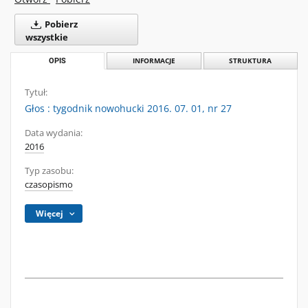
Pobierz
wszystkie
OPIS
INFORMACJE
STRUKTURA
Tytuł:
Głos : tygodnik nowohucki 2016. 07. 01, nr 27
Data wydania:
2016
Typ zasobu:
czasopismo
Więcej