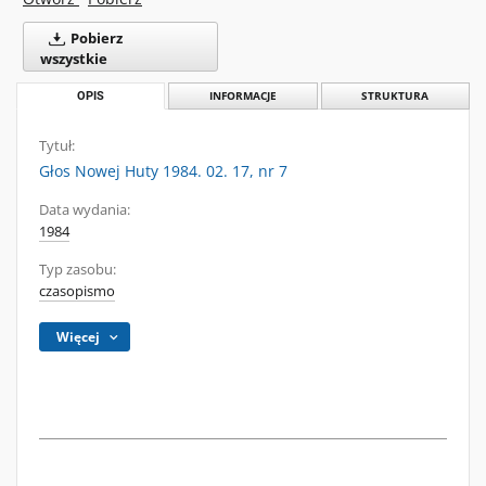
Pobierz
wszystkie
OPIS
INFORMACJE
STRUKTURA
Tytuł:
Głos Nowej Huty 1984. 02. 17, nr 7
Data wydania:
1984
Typ zasobu:
czasopismo
Więcej