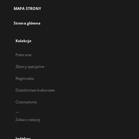
MAPA STRONY
Strona główna
Kolekcje
Polecane
Zbiory specjalne
Regionalia
Dziedzictwo kulturowe
Czasopisma
...
Zobacz więcej
Indeksy