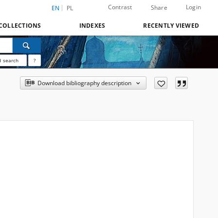
Contrast
Login
Share
EN
PL
COLLECTIONS
INDEXES
RECENTLY VIEWED
 search
?
Download bibliography description