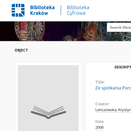
OBJECT
DESCRIPT
Title:
Ze spotkania Por
Creator:
Lenczowska, Krysty
Date:
2008