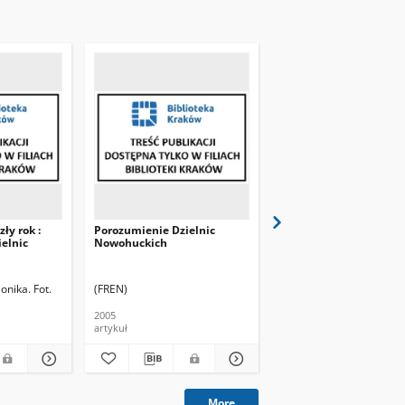
ły rok :
Porozumienie Dzielnic
Pięć dzielnic razem.
elnic
Nowohuckich
Dlaczego nie?! Porozu
Dzielnic Nowohuckich
będzie kontynuować
działalność
onika. Fot.
(FREN)
(FREN)
Frenkiel, Monika.
2005
2007
artykuł
artykuł
More