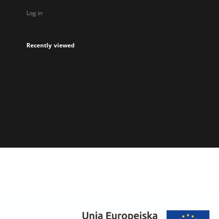
Log in
Recently viewed