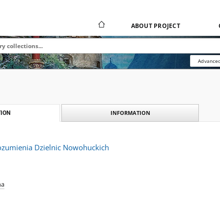
ABOUT PROJECT
Advanced
INFORMATION
ION
ozumienia Dzielnic Nowohuckich
na