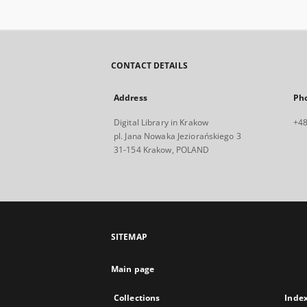
CONTACT DETAILS
Address
Ph
Digital Library in Krakow
+48
pl. Jana Nowaka Jeziorańskiego 3
31-154 Krakow, POLAND
SITEMAP
Main page
Collections
Inde