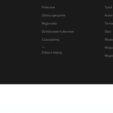
Polecane
Tytuł
Zbiory specjalne
Autor
Regionalia
Temat
Dziedzictwo kulturowe
Opis
Czasopisma
Wyda
...
Miejs
Zobacz więcej
Wspó