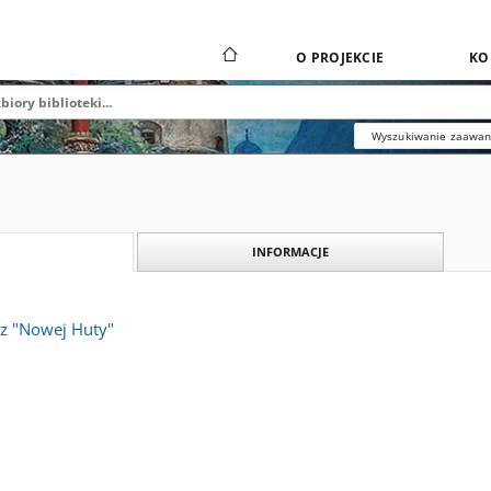
O PROJEKCIE
KO
Wyszukiwanie zaawa
INFORMACJE
sz "Nowej Huty"