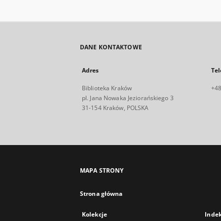
DANE KONTAKTOWE
Adres
Tel
Biblioteka Kraków
+48
pl. Jana Nowaka Jeziorańskiego 3
31-154 Kraków, POLSKA
MAPA STRONY
Strona główna
Kolekcje
Inde