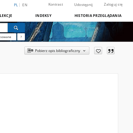
Kontrast
Zaloguj się
Udostępnij
PL
EN
LEKCJE
INDEKSY
HISTORIA PRZEGLĄDANIA
nsowane
?
Pobierz opis bibliograficzny