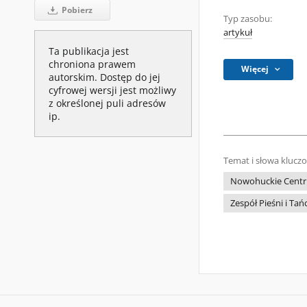
Pobierz
Typ zasobu:
artykuł
Ta publikacja jest
chroniona prawem
Więcej
autorskim. Dostęp do jej
cyfrowej wersji jest możliwy
z określonej puli adresów
ip.
Temat i słowa klucz
Nowohuckie Centru
Zespół Pieśni i Ta