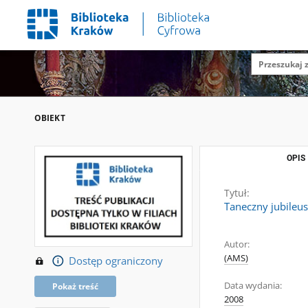
OBIEKT
OPIS
Tytuł:
Taneczny jubileu
Autor:
(AMS)
Dostęp ograniczony
Data wydania:
Pokaż treść
2008