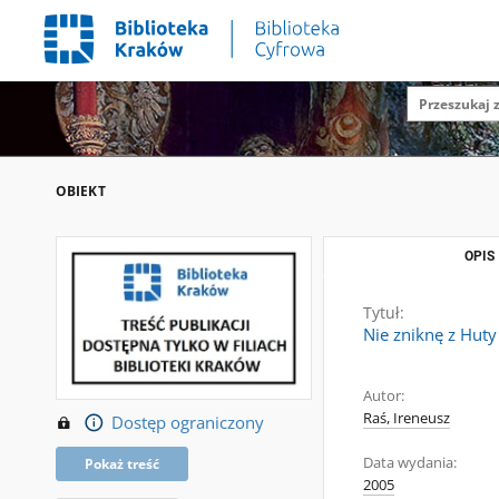
OBIEKT
OPIS
Tytuł:
Nie zniknę z Hut
Autor:
Raś, Ireneusz
Dostęp ograniczony
Data wydania:
Pokaż treść
2005