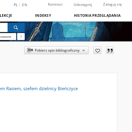
Kontrast
Zaloguj się
Udostępnij
PL
EN
LEKCJE
INDEKSY
HISTORIA PRZEGLĄDANIA
nsowane
?
Pobierz opis bibliograficzny
em Rasiem, szefem dzielnicy Bieńczyce