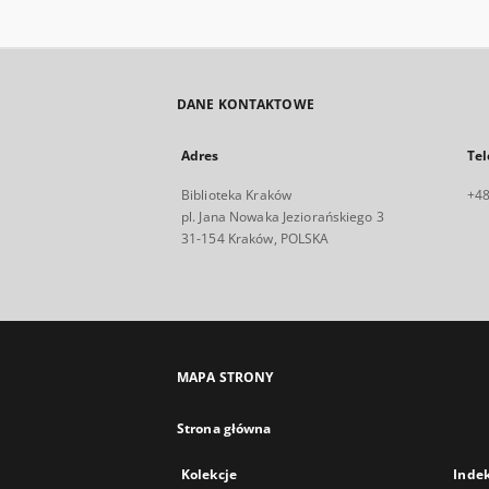
DANE KONTAKTOWE
Adres
Tel
Biblioteka Kraków
+48
pl. Jana Nowaka Jeziorańskiego 3
31-154 Kraków, POLSKA
MAPA STRONY
Strona główna
Kolekcje
Inde