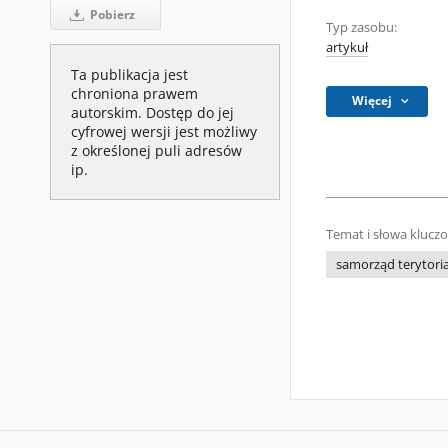
Pobierz
Typ zasobu:
artykuł
Ta publikacja jest
chroniona prawem
Więcej
autorskim. Dostęp do jej
cyfrowej wersji jest możliwy
z określonej puli adresów
ip.
Temat i słowa klucz
samorząd terytori