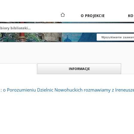
O PROJEKCIE
KO
Wyszukiwanie zaawa
INFORMACJE
y : o Porozumieniu Dzielnic Nowohuckich rozmawiamy z Ireneusz