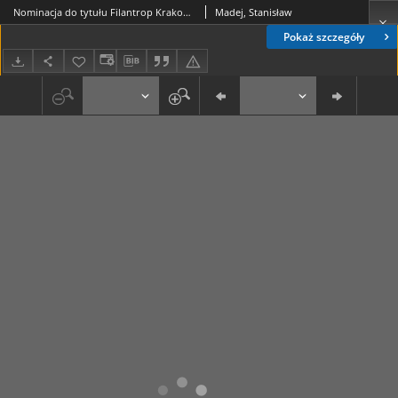
Nominacja do tytułu Filantrop Krakowa AD 2007
Madej, Stanisław
Pokaż szczegóły