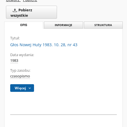
Pobierz
wszystkie
OPIS
INFORMACJE
STRUKTURA
Tytuł:
Głos Nowej Huty 1983. 10. 28, nr 43
Data wydania:
1983
Typ zasobu:
czasopismo
Więcej