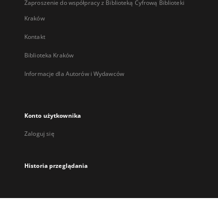
Zaproszenie do współpracy z Biblioteką Cyfrową Biblioteki
Kraków
Kontakt
Biblioteka Kraków
Informacje dla Autorów i Wydawców
Konto użytkownika
Zaloguj się
Historia przeglądania