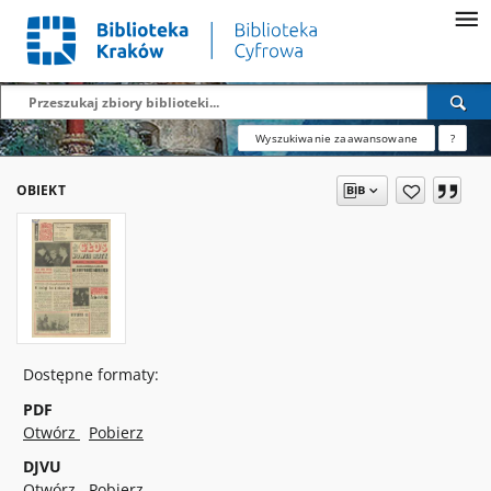
Wyszukiwanie zaawansowane
?
OBIEKT
Dostępne formaty:
PDF
Otwórz
Pobierz
DJVU
Otwórz
Pobierz