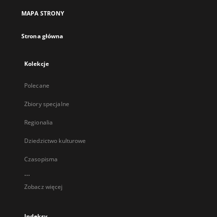
MAPA STRONY
Strona główna
Kolekcje
Polecane
Zbiory specjalne
Regionalia
Dziedzictwo kulturowe
Czasopisma
...
Zobacz więcej
Indeksy