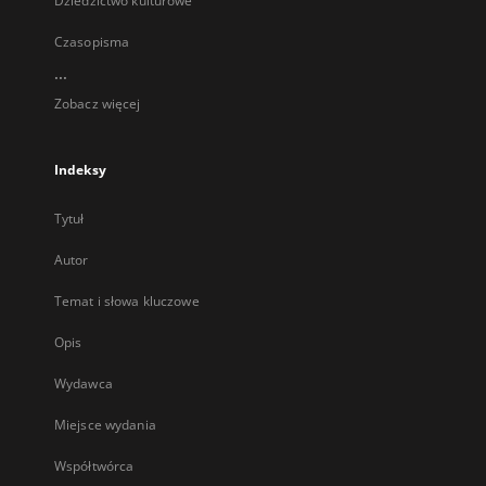
Dziedzictwo kulturowe
Czasopisma
...
Zobacz więcej
Indeksy
Tytuł
Autor
Temat i słowa kluczowe
Opis
Wydawca
Miejsce wydania
Współtwórca