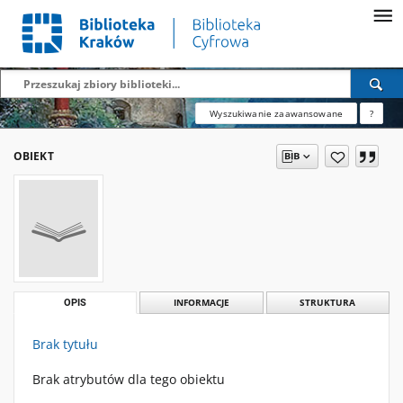
Wyszukiwanie zaawansowane
?
OBIEKT
OPIS
INFORMACJE
STRUKTURA
Brak tytułu
Brak atrybutów dla tego obiektu