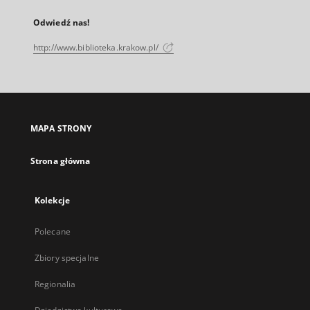
Odwiedź nas!
http://www.biblioteka.krakow.pl/
MAPA STRONY
Strona główna
Kolekcje
Polecane
Zbiory specjalne
Regionalia